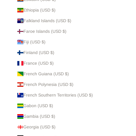
Ethiopia (USD $)
Falkland Islands (USD $)
Faroe Islands (USD $)
Fiji (USD $)
Finland (USD $)
France (USD $)
French Guiana (USD $)
French Polynesia (USD $)
French Southern Territories (USD $)
Gabon (USD $)
Gambia (USD $)
Georgia (USD $)