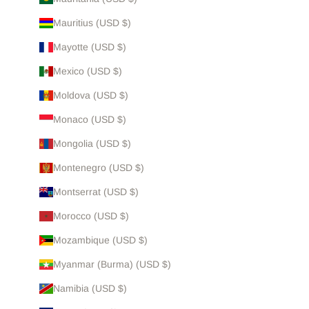
Mauritius (USD $)
Mayotte (USD $)
Mexico (USD $)
Moldova (USD $)
Monaco (USD $)
Mongolia (USD $)
Montenegro (USD $)
Montserrat (USD $)
Morocco (USD $)
Mozambique (USD $)
Myanmar (Burma) (USD $)
Namibia (USD $)