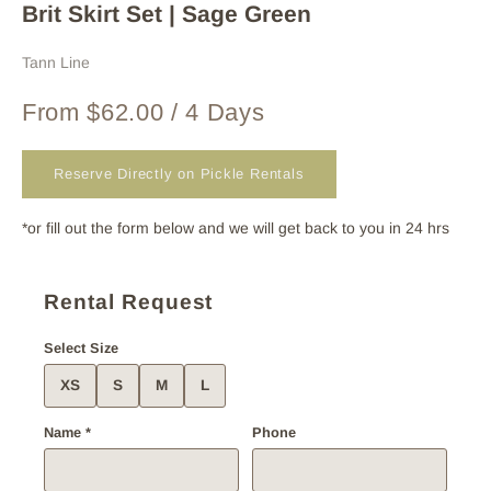
Brit Skirt Set | Sage Green
Tann Line
From $62.00 / 4 Days
Reserve Directly on Pickle Rentals
*or fill out the form below and we will get back to you in 24 hrs
Rental Request
Select Size
XS
S
M
L
Name *
Phone