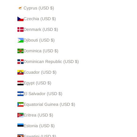
Cyprus (USD $)
Czechia (USD $)
Denmark (USD $)
Djibouti (USD $)
Dominica (USD $)
Dominican Republic (USD $)
Ecuador (USD $)
Egypt (USD $)
El Salvador (USD $)
Equatorial Guinea (USD $)
Eritrea (USD $)
Estonia (USD $)
Eswatini (USD $)