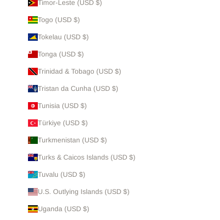
Timor-Leste (USD $)
Togo (USD $)
Tokelau (USD $)
Tonga (USD $)
Trinidad & Tobago (USD $)
Tristan da Cunha (USD $)
Tunisia (USD $)
Türkiye (USD $)
Turkmenistan (USD $)
Turks & Caicos Islands (USD $)
Tuvalu (USD $)
U.S. Outlying Islands (USD $)
Uganda (USD $)