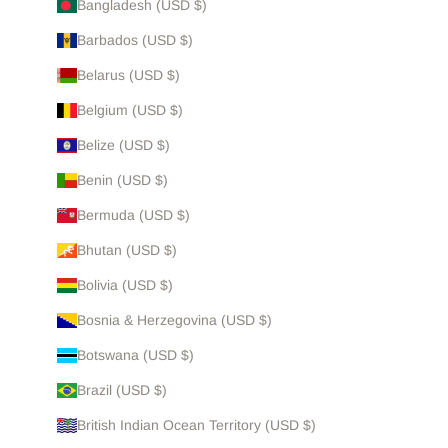
Bangladesh (USD $)
Barbados (USD $)
Belarus (USD $)
Belgium (USD $)
Belize (USD $)
Benin (USD $)
Bermuda (USD $)
Bhutan (USD $)
Bolivia (USD $)
Bosnia & Herzegovina (USD $)
Botswana (USD $)
Brazil (USD $)
British Indian Ocean Territory (USD $)