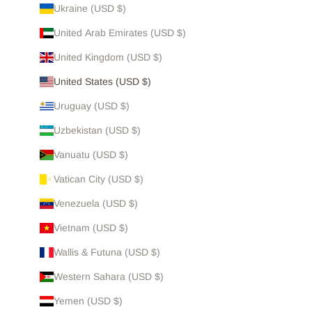
Ukraine (USD $)
United Arab Emirates (USD $)
United Kingdom (USD $)
United States (USD $)
Uruguay (USD $)
Uzbekistan (USD $)
Vanuatu (USD $)
Vatican City (USD $)
Venezuela (USD $)
Vietnam (USD $)
Wallis & Futuna (USD $)
Western Sahara (USD $)
Yemen (USD $)