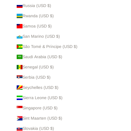
Russia (USD $)
Rwanda (USD $)
Samoa (USD $)
San Marino (USD $)
São Tomé & Príncipe (USD $)
Saudi Arabia (USD $)
Senegal (USD $)
Serbia (USD $)
Seychelles (USD $)
Sierra Leone (USD $)
Singapore (USD $)
Sint Maarten (USD $)
Slovakia (USD $)