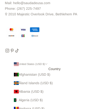
Mail: hello@saudadeusa.com
Phone: (267) 225-7497
⚲ 2010 Majestic Overlook Drive, Bethlehem PA
United States (USD $)
Country
Afghanistan (USD $)
Åland Islands (USD $)
Albania (USD $)
Algeria (USD $)
Andorra (USD $)