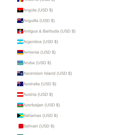
Angola (USD $)
Anguilla (USD $)
Antigua & Barbuda (USD $)
Argentina (USD $)
Armenia (USD $)
Aruba (USD $)
Ascension Island (USD $)
Australia (USD $)
Austria (USD $)
Azerbaijan (USD $)
Bahamas (USD $)
Bahrain (USD $)