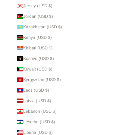
Jersey (USD $)
Jordan (USD $)
Kazakhstan (USD $)
Kenya (USD $)
Kiribati (USD $)
Kosovo (USD $)
Kuwait (USD $)
Kyrgyzstan (USD $)
Laos (USD $)
Latvia (USD $)
Lebanon (USD $)
Lesotho (USD $)
Liberia (USD $)