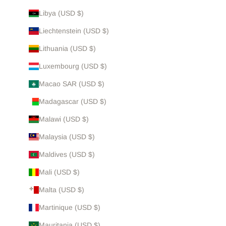
Libya (USD $)
Liechtenstein (USD $)
Lithuania (USD $)
Luxembourg (USD $)
Macao SAR (USD $)
Madagascar (USD $)
Malawi (USD $)
Malaysia (USD $)
Maldives (USD $)
Mali (USD $)
Malta (USD $)
Martinique (USD $)
Mauritania (USD $)