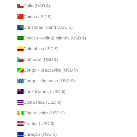
Chile (USD $)
China (USD $)
Christmas Island (USD $)
Cocos (Keeling) Islands (USD $)
Colombia (USD $)
Comoros (USD $)
Congo - Brazzaville (USD $)
Congo - Kinshasa (USD $)
Cook Islands (USD $)
Costa Rica (USD $)
Côte d’Ivoire (USD $)
Croatia (USD $)
Curaçao (USD $)