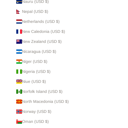
Nauru (USD $)
Nepal (USD $)
Netherlands (USD $)
New Caledonia (USD $)
New Zealand (USD $)
Nicaragua (USD $)
Niger (USD $)
Nigeria (USD $)
Niue (USD $)
Norfolk Island (USD $)
North Macedonia (USD $)
Norway (USD $)
Oman (USD $)