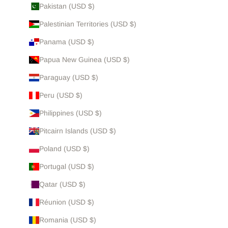
Pakistan (USD $)
Palestinian Territories (USD $)
Panama (USD $)
Papua New Guinea (USD $)
Paraguay (USD $)
Peru (USD $)
Philippines (USD $)
Pitcairn Islands (USD $)
Poland (USD $)
Portugal (USD $)
Qatar (USD $)
Réunion (USD $)
Romania (USD $)