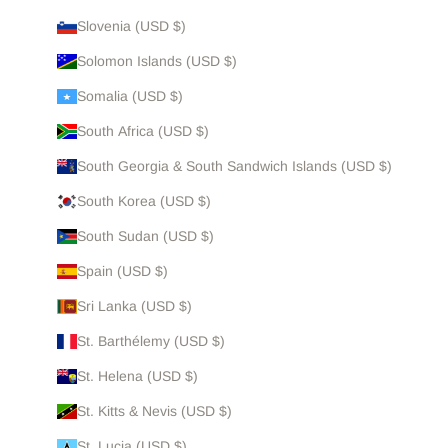
Slovenia (USD $)
Solomon Islands (USD $)
Somalia (USD $)
South Africa (USD $)
South Georgia & South Sandwich Islands (USD $)
South Korea (USD $)
South Sudan (USD $)
Spain (USD $)
Sri Lanka (USD $)
St. Barthélemy (USD $)
St. Helena (USD $)
St. Kitts & Nevis (USD $)
St. Lucia (USD $)