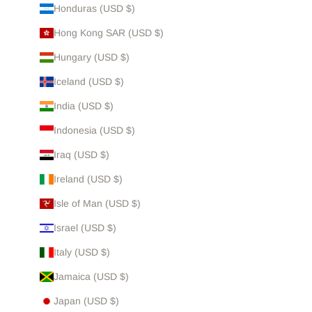
Honduras (USD $)
Hong Kong SAR (USD $)
Hungary (USD $)
Iceland (USD $)
India (USD $)
Indonesia (USD $)
Iraq (USD $)
Ireland (USD $)
Isle of Man (USD $)
Israel (USD $)
Italy (USD $)
Jamaica (USD $)
Japan (USD $)