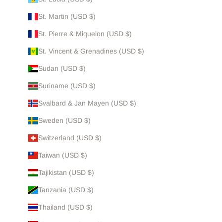
St. Martin (USD $)
St. Pierre & Miquelon (USD $)
St. Vincent & Grenadines (USD $)
Sudan (USD $)
Suriname (USD $)
Svalbard & Jan Mayen (USD $)
Sweden (USD $)
Switzerland (USD $)
Taiwan (USD $)
Tajikistan (USD $)
Tanzania (USD $)
Thailand (USD $)