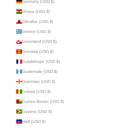
Germany (USD $)
Ghana (USD $)
Gibraltar (USD $)
Greece (USD $)
Greenland (USD $)
Grenada (USD $)
Guadeloupe (USD $)
Guatemala (USD $)
Guernsey (USD $)
Guinea (USD $)
Guinea-Bissau (USD $)
Guyana (USD $)
Haiti (USD $)