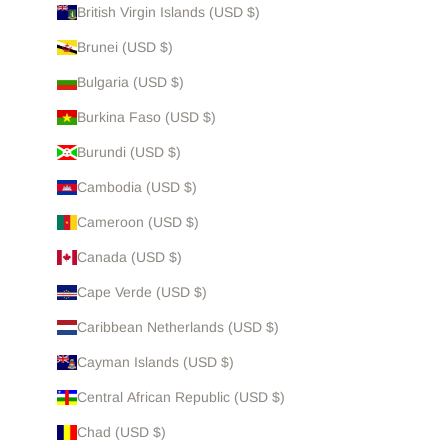
British Virgin Islands (USD $)
Brunei (USD $)
Bulgaria (USD $)
Burkina Faso (USD $)
Burundi (USD $)
Cambodia (USD $)
Cameroon (USD $)
Canada (USD $)
Cape Verde (USD $)
Caribbean Netherlands (USD $)
Cayman Islands (USD $)
Central African Republic (USD $)
Chad (USD $)