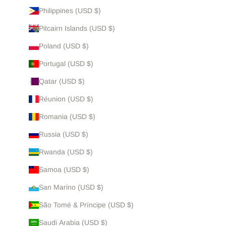
Philippines (USD $)
Pitcairn Islands (USD $)
Poland (USD $)
Portugal (USD $)
Qatar (USD $)
Réunion (USD $)
Romania (USD $)
Russia (USD $)
Rwanda (USD $)
Samoa (USD $)
San Marino (USD $)
São Tomé & Príncipe (USD $)
Saudi Arabia (USD $)