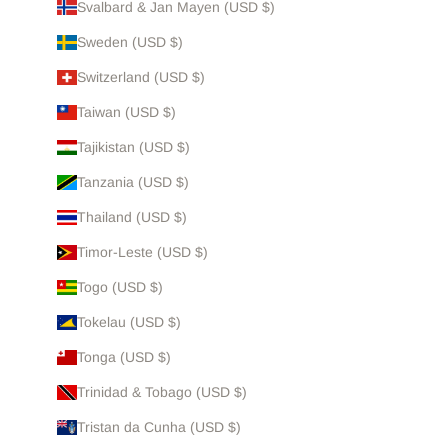
Svalbard & Jan Mayen (USD $)
Sweden (USD $)
Switzerland (USD $)
Taiwan (USD $)
Tajikistan (USD $)
Tanzania (USD $)
Thailand (USD $)
Timor-Leste (USD $)
Togo (USD $)
Tokelau (USD $)
Tonga (USD $)
Trinidad & Tobago (USD $)
Tristan da Cunha (USD $)