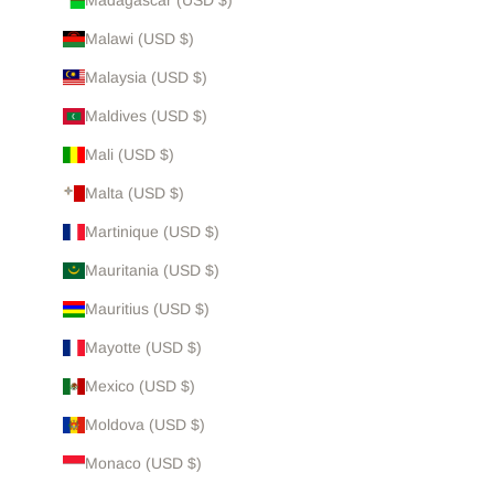
Malawi (USD $)
Malaysia (USD $)
Maldives (USD $)
Mali (USD $)
Malta (USD $)
Martinique (USD $)
Mauritania (USD $)
Mauritius (USD $)
Mayotte (USD $)
Mexico (USD $)
Moldova (USD $)
Monaco (USD $)