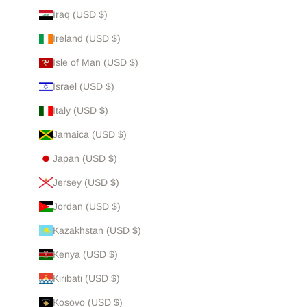
Iraq (USD $)
Ireland (USD $)
Isle of Man (USD $)
Israel (USD $)
Italy (USD $)
Jamaica (USD $)
Japan (USD $)
Jersey (USD $)
Jordan (USD $)
Kazakhstan (USD $)
Kenya (USD $)
Kiribati (USD $)
Kosovo (USD $)