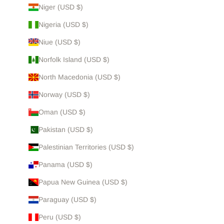
Niger (USD $)
Nigeria (USD $)
Niue (USD $)
Norfolk Island (USD $)
North Macedonia (USD $)
Norway (USD $)
Oman (USD $)
Pakistan (USD $)
Palestinian Territories (USD $)
Panama (USD $)
Papua New Guinea (USD $)
Paraguay (USD $)
Peru (USD $)