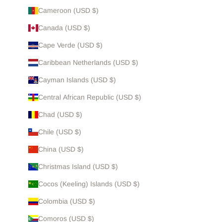
Cameroon (USD $)
Canada (USD $)
Cape Verde (USD $)
Caribbean Netherlands (USD $)
Cayman Islands (USD $)
Central African Republic (USD $)
Chad (USD $)
Chile (USD $)
China (USD $)
Christmas Island (USD $)
Cocos (Keeling) Islands (USD $)
Colombia (USD $)
Comoros (USD $)