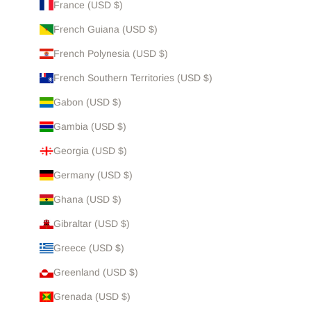
France (USD $)
French Guiana (USD $)
French Polynesia (USD $)
French Southern Territories (USD $)
Gabon (USD $)
Gambia (USD $)
Georgia (USD $)
Germany (USD $)
Ghana (USD $)
Gibraltar (USD $)
Greece (USD $)
Greenland (USD $)
Grenada (USD $)