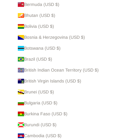
Bermuda (USD $)
Bhutan (USD $)
Bolivia (USD $)
Bosnia & Herzegovina (USD $)
Botswana (USD $)
Brazil (USD $)
British Indian Ocean Territory (USD $)
British Virgin Islands (USD $)
Brunei (USD $)
Bulgaria (USD $)
Burkina Faso (USD $)
Burundi (USD $)
Cambodia (USD $)