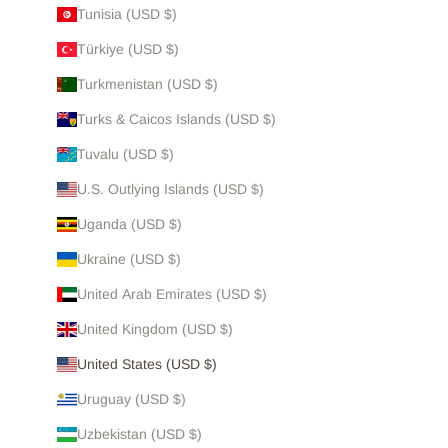
Tunisia (USD $)
Türkiye (USD $)
Turkmenistan (USD $)
Turks & Caicos Islands (USD $)
Tuvalu (USD $)
U.S. Outlying Islands (USD $)
Uganda (USD $)
Ukraine (USD $)
United Arab Emirates (USD $)
United Kingdom (USD $)
United States (USD $)
Uruguay (USD $)
Uzbekistan (USD $)