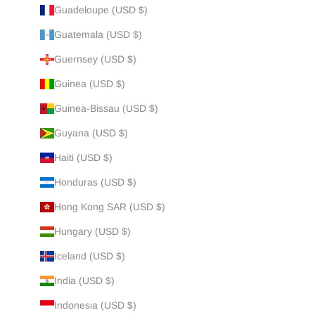
Guadeloupe (USD $)
Guatemala (USD $)
Guernsey (USD $)
Guinea (USD $)
Guinea-Bissau (USD $)
Guyana (USD $)
Haiti (USD $)
Honduras (USD $)
Hong Kong SAR (USD $)
Hungary (USD $)
Iceland (USD $)
India (USD $)
Indonesia (USD $)