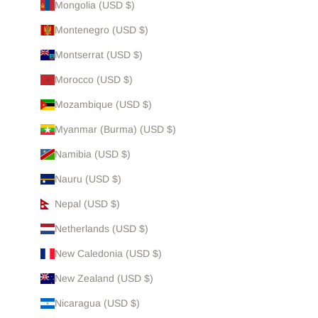
Mongolia (USD $)
Montenegro (USD $)
Montserrat (USD $)
Morocco (USD $)
Mozambique (USD $)
Myanmar (Burma) (USD $)
Namibia (USD $)
Nauru (USD $)
Nepal (USD $)
Netherlands (USD $)
New Caledonia (USD $)
New Zealand (USD $)
Nicaragua (USD $)