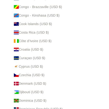
Congo - Brazzaville (USD $)
Congo - Kinshasa (USD $)
Cook Islands (USD $)
Costa Rica (USD $)
Côte d’Ivoire (USD $)
Croatia (USD $)
Curaçao (USD $)
Cyprus (USD $)
Czechia (USD $)
Denmark (USD $)
Djibouti (USD $)
Dominica (USD $)
Dominican Republic (USD $)