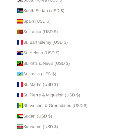
South Sudan (USD $)
Spain (USD $)
Sri Lanka (USD $)
St. Barthélemy (USD $)
St. Helena (USD $)
St. Kitts & Nevis (USD $)
St. Lucia (USD $)
St. Martin (USD $)
St. Pierre & Miquelon (USD $)
St. Vincent & Grenadines (USD $)
Sudan (USD $)
Suriname (USD $)