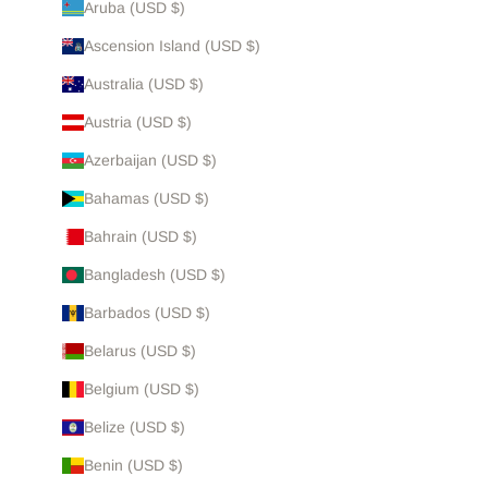
Aruba (USD $)
Ascension Island (USD $)
Australia (USD $)
Austria (USD $)
Azerbaijan (USD $)
Bahamas (USD $)
Bahrain (USD $)
Bangladesh (USD $)
Barbados (USD $)
Belarus (USD $)
Belgium (USD $)
Belize (USD $)
Benin (USD $)