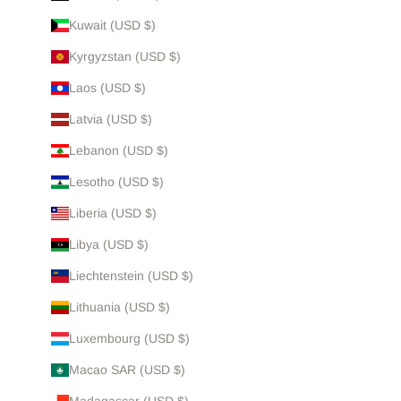
Kuwait (USD $)
Kyrgyzstan (USD $)
Laos (USD $)
Latvia (USD $)
Lebanon (USD $)
Lesotho (USD $)
Liberia (USD $)
Libya (USD $)
Liechtenstein (USD $)
Lithuania (USD $)
Luxembourg (USD $)
Macao SAR (USD $)
Madagascar (USD $)