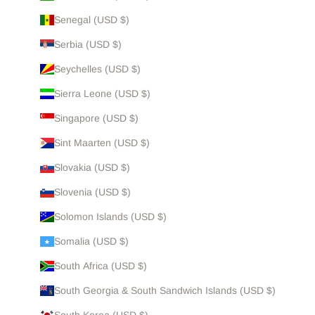
Senegal (USD $)
Serbia (USD $)
Seychelles (USD $)
Sierra Leone (USD $)
Singapore (USD $)
Sint Maarten (USD $)
Slovakia (USD $)
Slovenia (USD $)
Solomon Islands (USD $)
Somalia (USD $)
South Africa (USD $)
South Georgia & South Sandwich Islands (USD $)
South Korea (USD $)