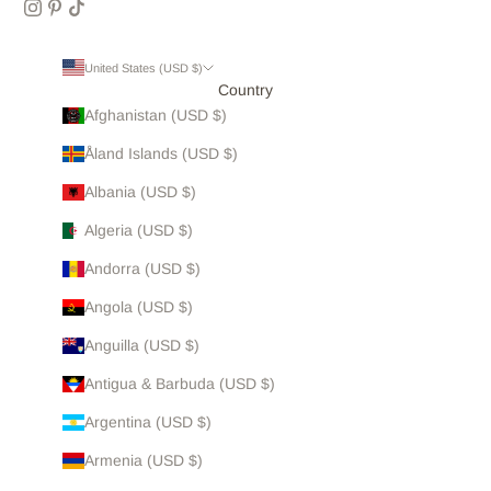
United States (USD $)
Country
Afghanistan (USD $)
Åland Islands (USD $)
Albania (USD $)
Algeria (USD $)
Andorra (USD $)
Angola (USD $)
Anguilla (USD $)
Antigua & Barbuda (USD $)
Argentina (USD $)
Armenia (USD $)