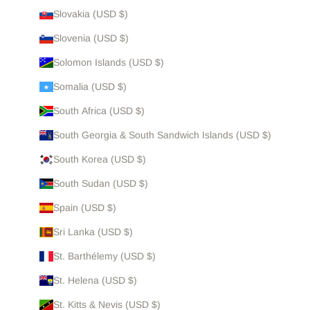
Slovakia (USD $)
Slovenia (USD $)
Solomon Islands (USD $)
Somalia (USD $)
South Africa (USD $)
South Georgia & South Sandwich Islands (USD $)
South Korea (USD $)
South Sudan (USD $)
Spain (USD $)
Sri Lanka (USD $)
St. Barthélemy (USD $)
St. Helena (USD $)
St. Kitts & Nevis (USD $)