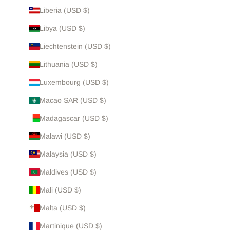
Liberia (USD $)
Libya (USD $)
Liechtenstein (USD $)
Lithuania (USD $)
Luxembourg (USD $)
Macao SAR (USD $)
Madagascar (USD $)
Malawi (USD $)
Malaysia (USD $)
Maldives (USD $)
Mali (USD $)
Malta (USD $)
Martinique (USD $)