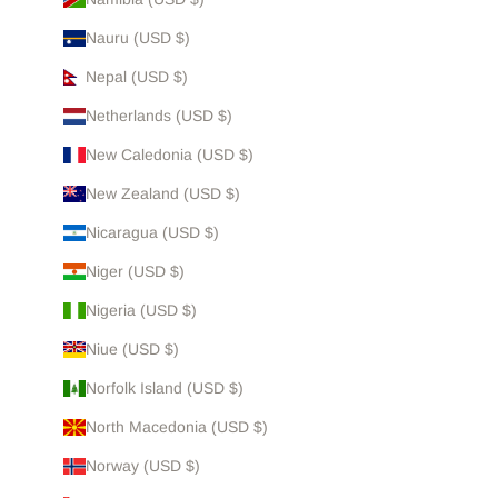
Nauru (USD $)
Nepal (USD $)
Netherlands (USD $)
New Caledonia (USD $)
New Zealand (USD $)
Nicaragua (USD $)
Niger (USD $)
Nigeria (USD $)
Niue (USD $)
Norfolk Island (USD $)
North Macedonia (USD $)
Norway (USD $)