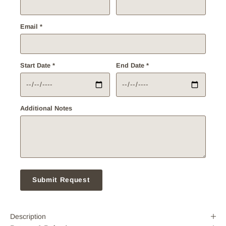
Email *
Start Date *
End Date *
Additional Notes
Submit Request
Description