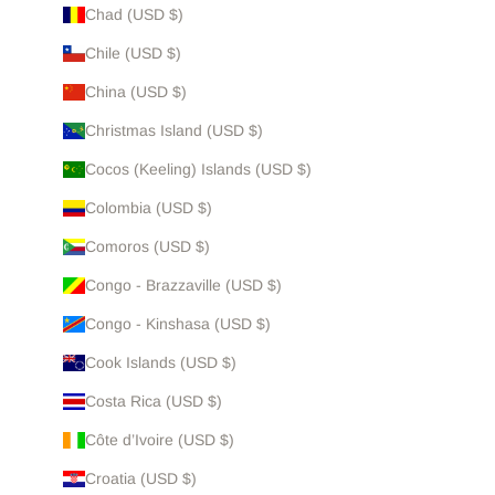
Chad (USD $)
Chile (USD $)
China (USD $)
Christmas Island (USD $)
Cocos (Keeling) Islands (USD $)
Colombia (USD $)
Comoros (USD $)
Congo - Brazzaville (USD $)
Congo - Kinshasa (USD $)
Cook Islands (USD $)
Costa Rica (USD $)
Côte d’Ivoire (USD $)
Croatia (USD $)