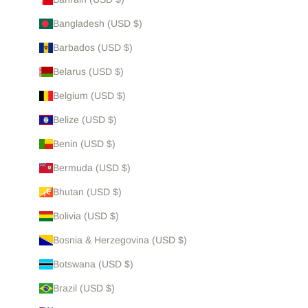
Bangladesh (USD $)
Barbados (USD $)
Belarus (USD $)
Belgium (USD $)
Belize (USD $)
Benin (USD $)
Bermuda (USD $)
Bhutan (USD $)
Bolivia (USD $)
Bosnia & Herzegovina (USD $)
Botswana (USD $)
Brazil (USD $)