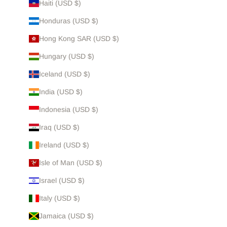
Haiti (USD $)
Honduras (USD $)
Hong Kong SAR (USD $)
Hungary (USD $)
Iceland (USD $)
India (USD $)
Indonesia (USD $)
Iraq (USD $)
Ireland (USD $)
Isle of Man (USD $)
Israel (USD $)
Italy (USD $)
Jamaica (USD $)