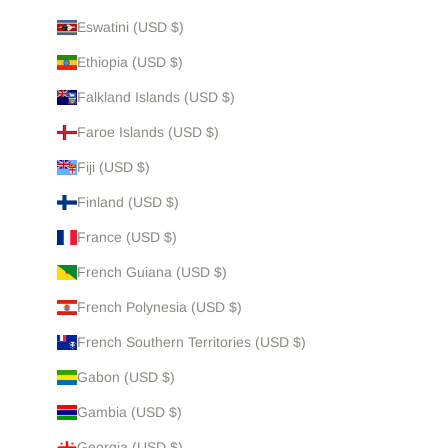
Eswatini (USD $)
Ethiopia (USD $)
Falkland Islands (USD $)
Faroe Islands (USD $)
Fiji (USD $)
Finland (USD $)
France (USD $)
French Guiana (USD $)
French Polynesia (USD $)
French Southern Territories (USD $)
Gabon (USD $)
Gambia (USD $)
Georgia (USD $)