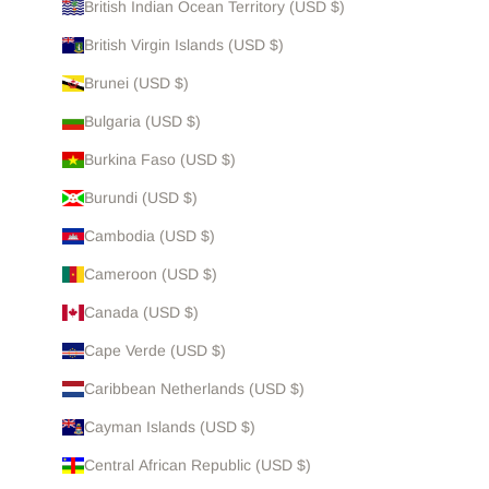
British Indian Ocean Territory (USD $)
British Virgin Islands (USD $)
Brunei (USD $)
Bulgaria (USD $)
Burkina Faso (USD $)
Burundi (USD $)
Cambodia (USD $)
Cameroon (USD $)
Canada (USD $)
Cape Verde (USD $)
Caribbean Netherlands (USD $)
Cayman Islands (USD $)
Central African Republic (USD $)