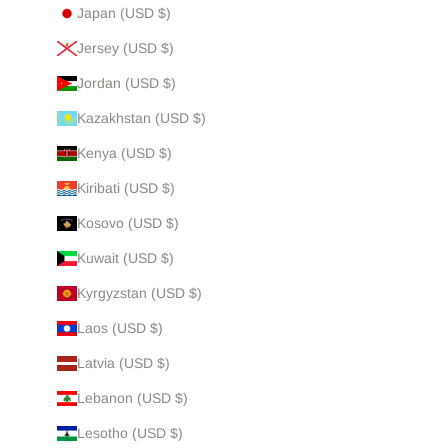
Japan (USD $)
Jersey (USD $)
Jordan (USD $)
Kazakhstan (USD $)
Kenya (USD $)
Kiribati (USD $)
Kosovo (USD $)
Kuwait (USD $)
Kyrgyzstan (USD $)
Laos (USD $)
Latvia (USD $)
Lebanon (USD $)
Lesotho (USD $)