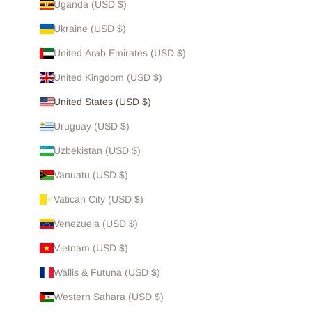
Uganda (USD $)
Ukraine (USD $)
United Arab Emirates (USD $)
United Kingdom (USD $)
United States (USD $)
Uruguay (USD $)
Uzbekistan (USD $)
Vanuatu (USD $)
Vatican City (USD $)
Venezuela (USD $)
Vietnam (USD $)
Wallis & Futuna (USD $)
Western Sahara (USD $)