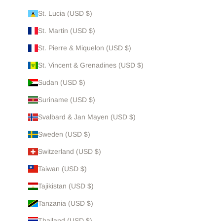
St. Lucia (USD $)
St. Martin (USD $)
St. Pierre & Miquelon (USD $)
St. Vincent & Grenadines (USD $)
Sudan (USD $)
Suriname (USD $)
Svalbard & Jan Mayen (USD $)
Sweden (USD $)
Switzerland (USD $)
Taiwan (USD $)
Tajikistan (USD $)
Tanzania (USD $)
Thailand (USD $)