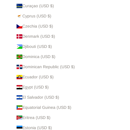
Curaçao (USD $)
Cyprus (USD $)
Czechia (USD $)
Denmark (USD $)
Djibouti (USD $)
Dominica (USD $)
Dominican Republic (USD $)
Ecuador (USD $)
Egypt (USD $)
El Salvador (USD $)
Equatorial Guinea (USD $)
Eritrea (USD $)
Estonia (USD $)