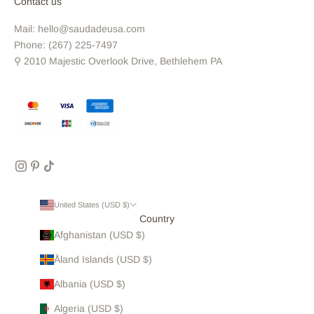
Contact us
Mail: hello@saudadeusa.com
Phone: (267) 225-7497
⚲ 2010 Majestic Overlook Drive, Bethlehem PA
United States (USD $)
Country
Afghanistan (USD $)
Åland Islands (USD $)
Albania (USD $)
Algeria (USD $)