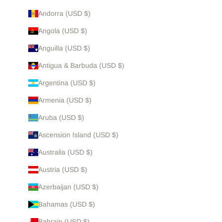
Andorra (USD $)
Angola (USD $)
Anguilla (USD $)
Antigua & Barbuda (USD $)
Argentina (USD $)
Armenia (USD $)
Aruba (USD $)
Ascension Island (USD $)
Australia (USD $)
Austria (USD $)
Azerbaijan (USD $)
Bahamas (USD $)
Bahrain (USD $)