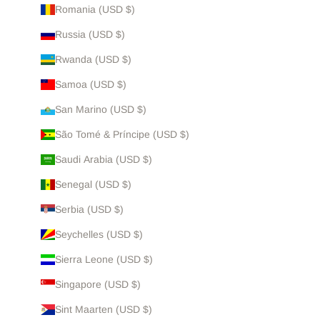
Romania (USD $)
Russia (USD $)
Rwanda (USD $)
Samoa (USD $)
San Marino (USD $)
São Tomé & Príncipe (USD $)
Saudi Arabia (USD $)
Senegal (USD $)
Serbia (USD $)
Seychelles (USD $)
Sierra Leone (USD $)
Singapore (USD $)
Sint Maarten (USD $)