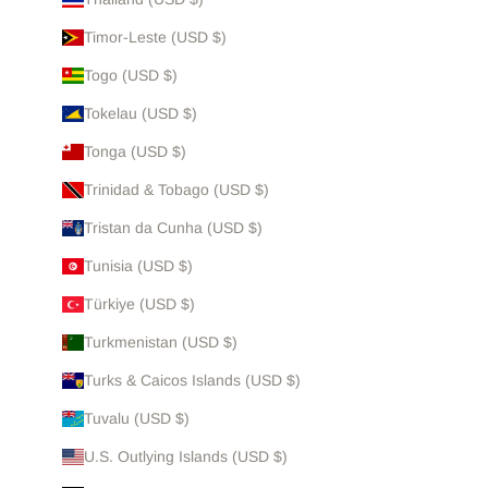
Timor-Leste (USD $)
Togo (USD $)
Tokelau (USD $)
Tonga (USD $)
Trinidad & Tobago (USD $)
Tristan da Cunha (USD $)
Tunisia (USD $)
Türkiye (USD $)
Turkmenistan (USD $)
Turks & Caicos Islands (USD $)
Tuvalu (USD $)
U.S. Outlying Islands (USD $)