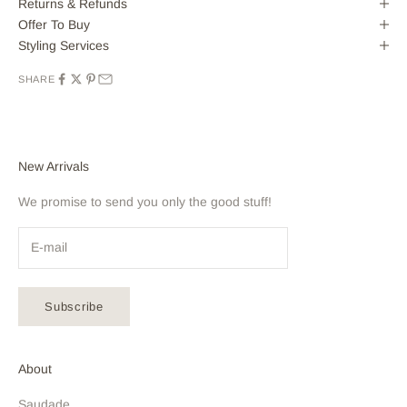
Returns & Refunds
Offer To Buy
Styling Services
SHARE
New Arrivals
We promise to send you only the good stuff!
Subscribe
About
Saudade