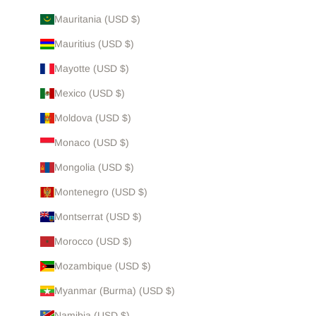
Mauritania (USD $)
Mauritius (USD $)
Mayotte (USD $)
Mexico (USD $)
Moldova (USD $)
Monaco (USD $)
Mongolia (USD $)
Montenegro (USD $)
Montserrat (USD $)
Morocco (USD $)
Mozambique (USD $)
Myanmar (Burma) (USD $)
Namibia (USD $)