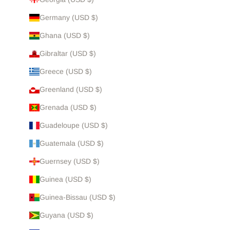
Germany (USD $)
Ghana (USD $)
Gibraltar (USD $)
Greece (USD $)
Greenland (USD $)
Grenada (USD $)
Guadeloupe (USD $)
Guatemala (USD $)
Guernsey (USD $)
Guinea (USD $)
Guinea-Bissau (USD $)
Guyana (USD $)