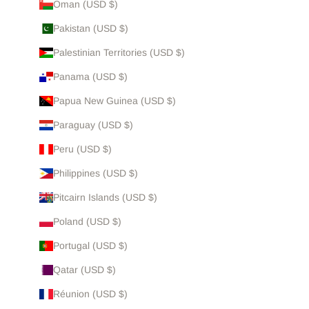
Oman (USD $)
Pakistan (USD $)
Palestinian Territories (USD $)
Panama (USD $)
Papua New Guinea (USD $)
Paraguay (USD $)
Peru (USD $)
Philippines (USD $)
Pitcairn Islands (USD $)
Poland (USD $)
Portugal (USD $)
Qatar (USD $)
Réunion (USD $)