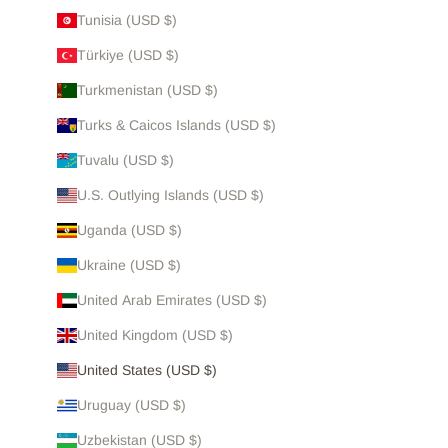
Tunisia (USD $)
Türkiye (USD $)
Turkmenistan (USD $)
Turks & Caicos Islands (USD $)
Tuvalu (USD $)
U.S. Outlying Islands (USD $)
Uganda (USD $)
Ukraine (USD $)
United Arab Emirates (USD $)
United Kingdom (USD $)
United States (USD $)
Uruguay (USD $)
Uzbekistan (USD $)