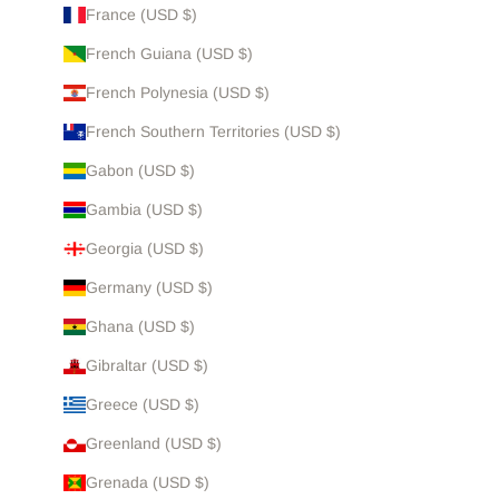
France (USD $)
French Guiana (USD $)
French Polynesia (USD $)
French Southern Territories (USD $)
Gabon (USD $)
Gambia (USD $)
Georgia (USD $)
Germany (USD $)
Ghana (USD $)
Gibraltar (USD $)
Greece (USD $)
Greenland (USD $)
Grenada (USD $)