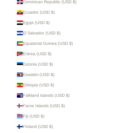
Dominican Republic (USD $)
Ecuador (USD $)
Egypt (USD $)
El Salvador (USD $)
Equatorial Guinea (USD $)
Eritrea (USD $)
Estonia (USD $)
Eswatini (USD $)
Ethiopia (USD $)
Falkland Islands (USD $)
Faroe Islands (USD $)
Fiji (USD $)
Finland (USD $)