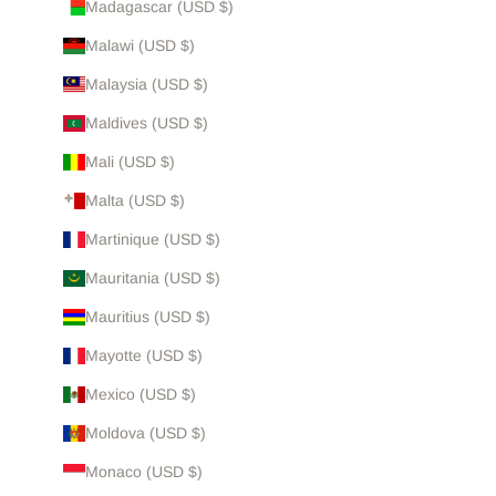
Madagascar (USD $)
Malawi (USD $)
Malaysia (USD $)
Maldives (USD $)
Mali (USD $)
Malta (USD $)
Martinique (USD $)
Mauritania (USD $)
Mauritius (USD $)
Mayotte (USD $)
Mexico (USD $)
Moldova (USD $)
Monaco (USD $)