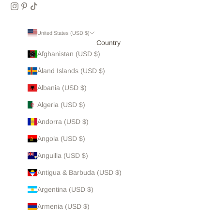
United States (USD $)
Country
Afghanistan (USD $)
Åland Islands (USD $)
Albania (USD $)
Algeria (USD $)
Andorra (USD $)
Angola (USD $)
Anguilla (USD $)
Antigua & Barbuda (USD $)
Argentina (USD $)
Armenia (USD $)