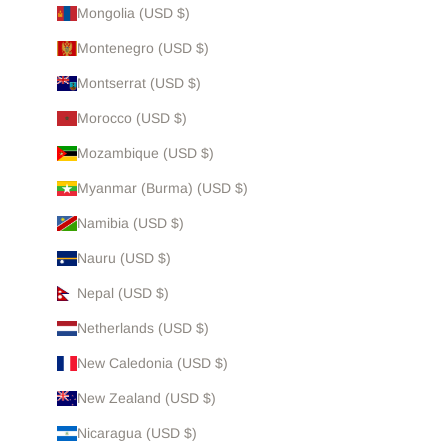
Mongolia (USD $)
Montenegro (USD $)
Montserrat (USD $)
Morocco (USD $)
Mozambique (USD $)
Myanmar (Burma) (USD $)
Namibia (USD $)
Nauru (USD $)
Nepal (USD $)
Netherlands (USD $)
New Caledonia (USD $)
New Zealand (USD $)
Nicaragua (USD $)