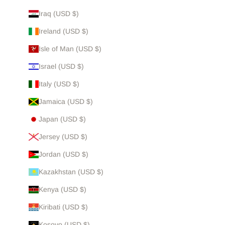
Iraq (USD $)
Ireland (USD $)
Isle of Man (USD $)
Israel (USD $)
Italy (USD $)
Jamaica (USD $)
Japan (USD $)
Jersey (USD $)
Jordan (USD $)
Kazakhstan (USD $)
Kenya (USD $)
Kiribati (USD $)
Kosovo (USD $)