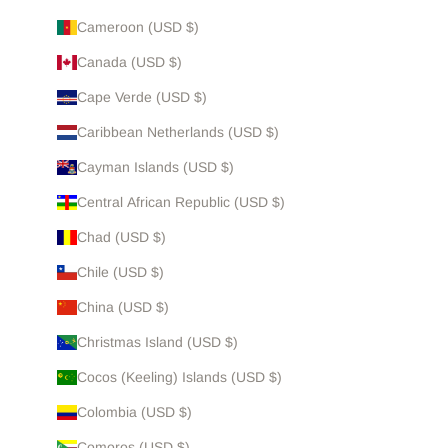
Cameroon (USD $)
Canada (USD $)
Cape Verde (USD $)
Caribbean Netherlands (USD $)
Cayman Islands (USD $)
Central African Republic (USD $)
Chad (USD $)
Chile (USD $)
China (USD $)
Christmas Island (USD $)
Cocos (Keeling) Islands (USD $)
Colombia (USD $)
Comoros (USD $)