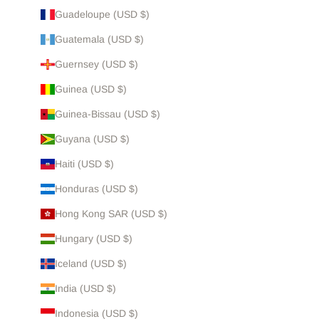
Guadeloupe (USD $)
Guatemala (USD $)
Guernsey (USD $)
Guinea (USD $)
Guinea-Bissau (USD $)
Guyana (USD $)
Haiti (USD $)
Honduras (USD $)
Hong Kong SAR (USD $)
Hungary (USD $)
Iceland (USD $)
India (USD $)
Indonesia (USD $)