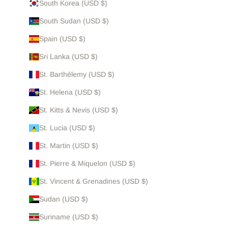
South Korea (USD $)
South Sudan (USD $)
Spain (USD $)
Sri Lanka (USD $)
St. Barthélemy (USD $)
St. Helena (USD $)
St. Kitts & Nevis (USD $)
St. Lucia (USD $)
St. Martin (USD $)
St. Pierre & Miquelon (USD $)
St. Vincent & Grenadines (USD $)
Sudan (USD $)
Suriname (USD $)