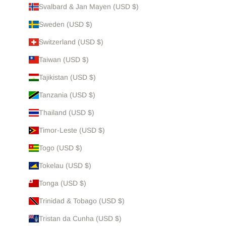
Svalbard & Jan Mayen (USD $)
Sweden (USD $)
Switzerland (USD $)
Taiwan (USD $)
Tajikistan (USD $)
Tanzania (USD $)
Thailand (USD $)
Timor-Leste (USD $)
Togo (USD $)
Tokelau (USD $)
Tonga (USD $)
Trinidad & Tobago (USD $)
Tristan da Cunha (USD $)