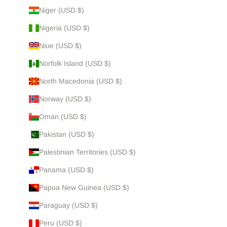
Niger (USD $)
Nigeria (USD $)
Niue (USD $)
Norfolk Island (USD $)
North Macedonia (USD $)
Norway (USD $)
Oman (USD $)
Pakistan (USD $)
Palestinian Territories (USD $)
Panama (USD $)
Papua New Guinea (USD $)
Paraguay (USD $)
Peru (USD $)