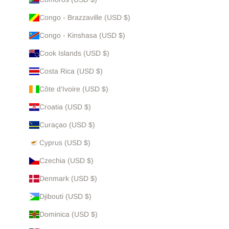
Congo - Brazzaville (USD $)
Congo - Kinshasa (USD $)
Cook Islands (USD $)
Costa Rica (USD $)
Côte d’Ivoire (USD $)
Croatia (USD $)
Curaçao (USD $)
Cyprus (USD $)
Czechia (USD $)
Denmark (USD $)
Djibouti (USD $)
Dominica (USD $)