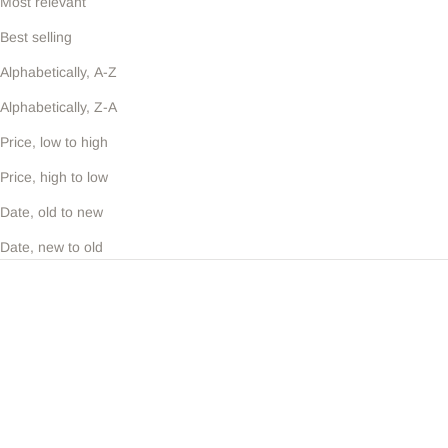
Most relevant
Best selling
Alphabetically, A-Z
Alphabetically, Z-A
Price, low to high
Price, high to low
Date, old to new
Date, new to old