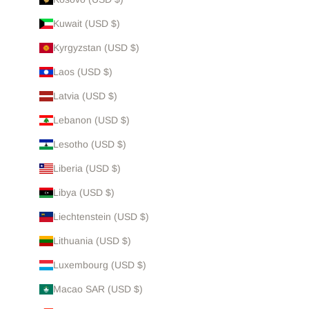
Kuwait (USD $)
Kyrgyzstan (USD $)
Laos (USD $)
Latvia (USD $)
Lebanon (USD $)
Lesotho (USD $)
Liberia (USD $)
Libya (USD $)
Liechtenstein (USD $)
Lithuania (USD $)
Luxembourg (USD $)
Macao SAR (USD $)