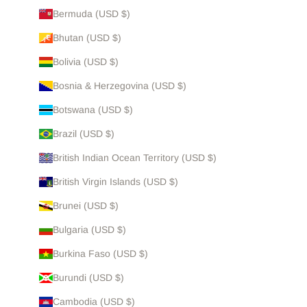
Bermuda (USD $)
Bhutan (USD $)
Bolivia (USD $)
Bosnia & Herzegovina (USD $)
Botswana (USD $)
Brazil (USD $)
British Indian Ocean Territory (USD $)
British Virgin Islands (USD $)
Brunei (USD $)
Bulgaria (USD $)
Burkina Faso (USD $)
Burundi (USD $)
Cambodia (USD $)