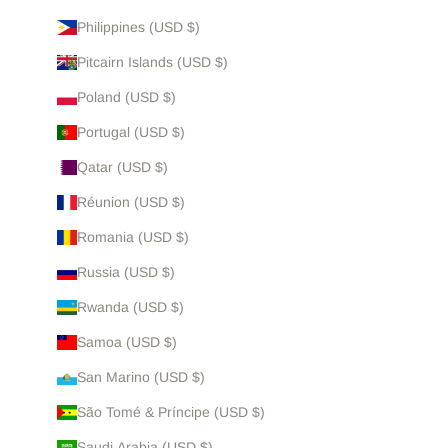
Philippines (USD $)
Pitcairn Islands (USD $)
Poland (USD $)
Portugal (USD $)
Qatar (USD $)
Réunion (USD $)
Romania (USD $)
Russia (USD $)
Rwanda (USD $)
Samoa (USD $)
San Marino (USD $)
São Tomé & Príncipe (USD $)
Saudi Arabia (USD $)