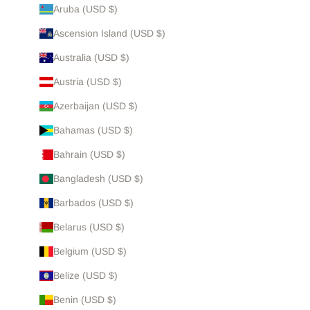
Aruba (USD $)
Ascension Island (USD $)
Australia (USD $)
Austria (USD $)
Azerbaijan (USD $)
Bahamas (USD $)
Bahrain (USD $)
Bangladesh (USD $)
Barbados (USD $)
Belarus (USD $)
Belgium (USD $)
Belize (USD $)
Benin (USD $)